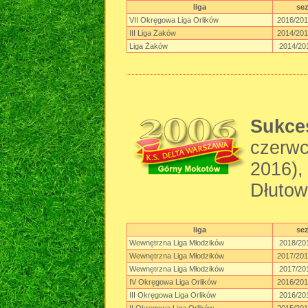
liga
se
VII Okręgowa Liga Orlików
2016/201
III Liga Żaków
2014/201
Liga Żaków
2014/201
Sukce
czerwc
2016),
Dłutow
liga
se
Wewnętrzna Liga Młodzików
2018/201
Wewnętrzna Liga Młodzików
2017/201
Wewnętrzna Liga Młodzików
2017/201
IV Okręgowa Liga Orlików
2016/201
III Okręgowa Liga Orlików
2016/201