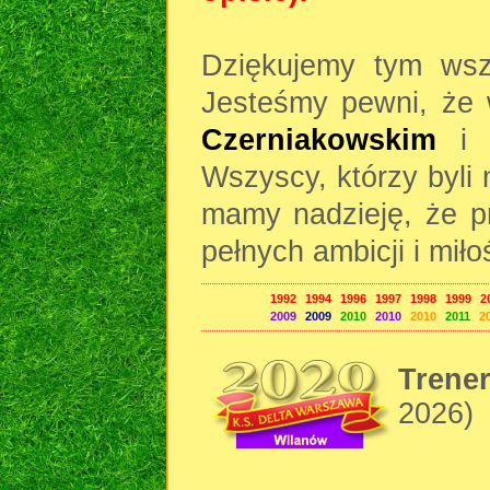
Dziękujemy tym wsz
Jesteśmy pewni, że 
Czerniakowskim
i
Wszyscy, którzy byli
mamy nadzieję, że p
pełnych ambicji i miłoś
1992
1994
1996
1997
1998
1999
2
2009
2009
2010
2010
2010
2011
2
Trener
2026)