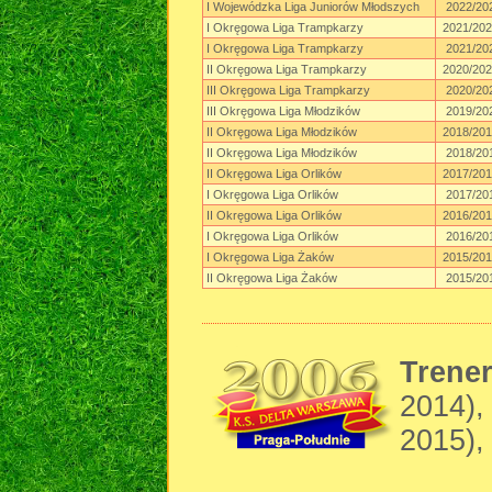
I Wojewódzka Liga Juniorów Młodszych
2022/202
I Okręgowa Liga Trampkarzy
2021/202
I Okręgowa Liga Trampkarzy
2021/202
II Okręgowa Liga Trampkarzy
2020/202
III Okręgowa Liga Trampkarzy
2020/202
III Okręgowa Liga Młodzików
2019/202
II Okręgowa Liga Młodzików
2018/201
II Okręgowa Liga Młodzików
2018/201
II Okręgowa Liga Orlików
2017/201
I Okręgowa Liga Orlików
2017/201
II Okręgowa Liga Orlików
2016/201
I Okręgowa Liga Orlików
2016/201
I Okręgowa Liga Żaków
2015/201
II Okręgowa Liga Żaków
2015/201
Trener
2014),
2015),