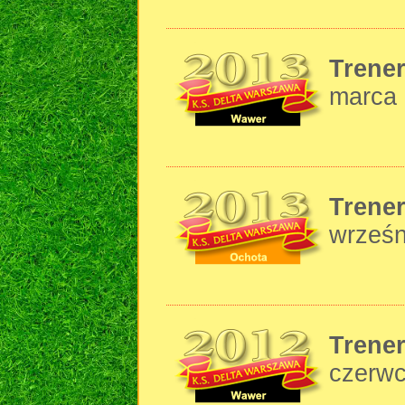
Trener
marca 
Trener
wrześn
Trener
czerwc