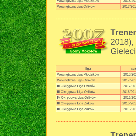
Wewnętrzna Liga Młodzików
2018/201
Wewnętrzna Liga Orlików
2017/201
Trener
2018),
Gielec
liga
se
Wewnętrzna Liga Młodzików
2018/201
Wewnętrzna Liga Orlików
2017/201
III Okręgowa Liga Orlików
2017/201
III Okręgowa Liga Orlików
2016/201
IV Okręgowa Liga Orlików
2016/201
III Okręgowa Liga Żaków
2015/201
III Okręgowa Liga Żaków
2015/201
Trener