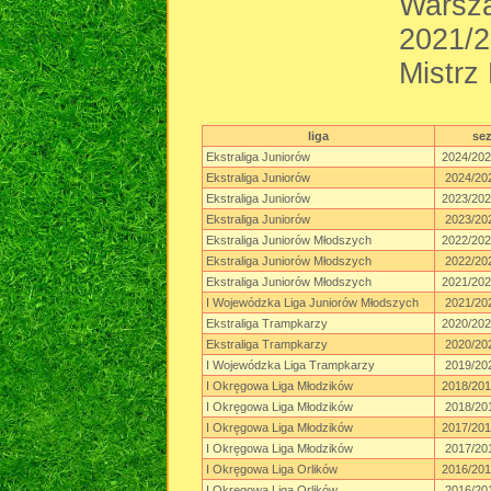
Warsza
2021/2
Mistrz
liga
se
Ekstraliga Juniorów
2024/202
Ekstraliga Juniorów
2024/202
Ekstraliga Juniorów
2023/202
Ekstraliga Juniorów
2023/202
Ekstraliga Juniorów Młodszych
2022/202
Ekstraliga Juniorów Młodszych
2022/202
Ekstraliga Juniorów Młodszych
2021/202
I Wojewódzka Liga Juniorów Młodszych
2021/202
Ekstraliga Trampkarzy
2020/202
Ekstraliga Trampkarzy
2020/202
I Wojewódzka Liga Trampkarzy
2019/202
I Okręgowa Liga Młodzików
2018/201
I Okręgowa Liga Młodzików
2018/201
I Okręgowa Liga Młodzików
2017/201
I Okręgowa Liga Młodzików
2017/201
I Okręgowa Liga Orlików
2016/201
I Okręgowa Liga Orlików
2016/201