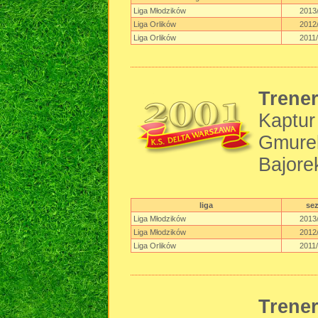
Liga Młodzików
2013
Liga Orlików
2012
Liga Orlików
2011
Trener
Kaptur
Gmurek
Bajore
liga
se
Liga Młodzików
2013
Liga Młodzików
2012
Liga Orlików
2011
Trener