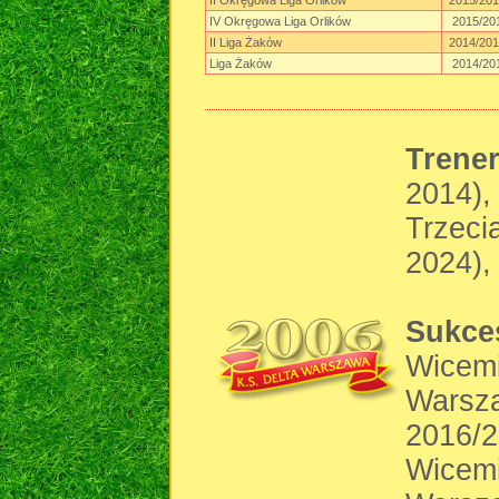
II Okręgowa Liga Orlików
2015/201
IV Okręgowa Liga Orlików
2015/201
II Liga Żaków
2014/201
Liga Żaków
2014/201
Trener
2014),
Trzeci
2024),
Sukce
Wicemi
Warsza
2016/2
Wicemi